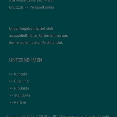
Alle Preise gelten inkl. MwSt.
und zzgl.
Versandkosten
Unser Angebot richtet sich
ausschließlich an Unternehmer
aus
dem
medizinischen Fachhandel.
UNTERNEHMEN
Kontakt
Über uns
Produkte
Standorte
Partner
Copyright © 2021 V-TIME.de EDV-Systemservice GmbH. All rights