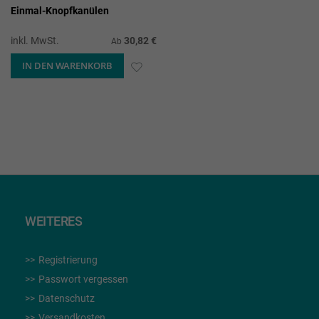
Einmal-Knopfkanülen
inkl. MwSt.
30,82 €
Ab
IN DEN WARENKORB
ZUR
WUNSCHLISTE
HINZUFÜGEN
WEITERES
Registrierung
Passwort vergessen
Datenschutz
Versandkosten