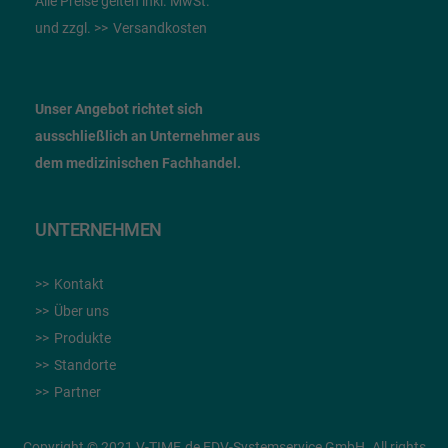
Alle Preise gelten inkl. MwSt.
und zzgl.
Versandkosten
Unser Angebot richtet sich
ausschließlich an Unternehmer
aus
dem
medizinischen Fachhandel.
UNTERNEHMEN
Kontakt
Über uns
Produkte
Standorte
Partner
Copyright © 2021 V-TIME.de EDV-Systemservice GmbH. All rights