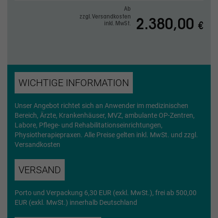
Ab
zzgl. Versandkosten
2.380,00
inkl. MwSt.
€
WICHTIGE INFORMATION
Unser Angebot richtet sich an Anwender im medizinischen
Bereich, Ärzte, Krankenhäuser, MVZ, ambulante OP-Zentren,
Labore, Pflege- und Rehabilitationseinrichtungen,
Physiotherapiepraxen. Alle Preise gelten inkl. MwSt. und zzgl.
Versandkosten
VERSAND
Porto und Verpackung 6,30 EUR (exkl. MwSt.), frei ab 500,00
EUR (exkl. MwSt.) innerhalb Deutschland