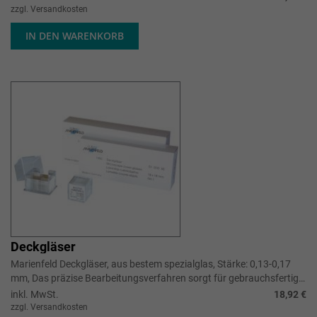
zzgl. Versandkosten
IN DEN WARENKORB
Deckgläser
Marienfeld Deckgläser, aus bestem spezialglas, Stärke: 0,13-0,17
mm, Das präzise Bearbeitungsverfahren sorgt für gebrauchsfertige
Deckgläser mit guter Kantenqualität.
inkl. MwSt.
18,92 €
zzgl. Versandkosten