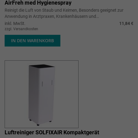
AirFreh med Hygienespray
Reinigt die Luft von Staub und Keimen, Besonders geeignet zur
Anwendung in Arztpraxen, Krankenhäusern und
Pflegeeinrichtunge, Mit desodorieren...
inkl. MwSt.
11,84 €
zzgl. Versandkosten
IN DEN WARENKORB
Luftreiniger SOLFIXAIR Kompaktgerät