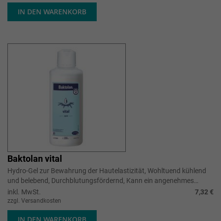
IN DEN WARENKORB
Baktolan vital
Hydro-Gel zur Bewahrung der Hautelastizität, Wohltuend kühlend
und belebend, Durchblutungsfördernd, Kann ein angenehmes
Wärmegefühl hervorrufe...
inkl. MwSt.
7,32 €
zzgl. Versandkosten
IN DEN WARENKORB