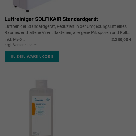
Luftreiniger SOLFIXAIR Standardgerät
Luftreiniger Standardgerät, Reduziert in der Umgebungsluft eines
Raumes enthaltene Viren, Bakterien, allergene Pilzsporen und Pollen
um bis zu...
inkl. MwSt.
2.380,00 €
zzgl. Versandkosten
IN DEN WARENKORB